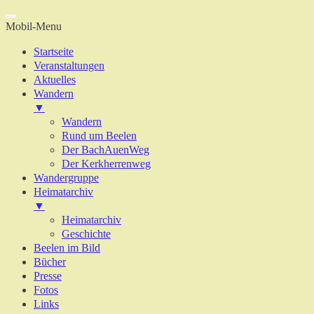
Mobil-Menu
Startseite
Veranstaltungen
Aktuelles
Wandern
▼
Wandern
Rund um Beelen
Der BachAuenWeg
Der Kerkherrenweg
Wandergruppe
Heimatarchiv
▼
Heimatarchiv
Geschichte
Beelen im Bild
Bücher
Presse
Fotos
Links