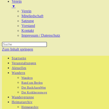
Verein
▼
Verein
Mitgliedschaft
Satzung
Vorstand
Kontakt
Impressum / Datenschutz
Zum Inhalt springen
Startseite
Veranstaltungen
Aktuelles
Wandern
Wandern
Rund um Beelen
Der BachAuenWeg
Der Kerkherrenweg
Wandergruppe
Heimatarchiv
Heimatarchiv